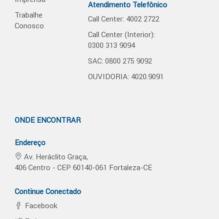
Atendimento Telefônico
Trabalhe
Call Center: 4002 2722
Conosco
Call Center (Interior):
0300 313 9094
SAC: 0800 275 9092
OUVIDORIA: 4020.9091
ONDE ENCONTRAR
Endereço
Av. Heráclito Graça,
406 Centro - CEP 60140-061 Fortaleza-CE
Continue Conectado
Facebook