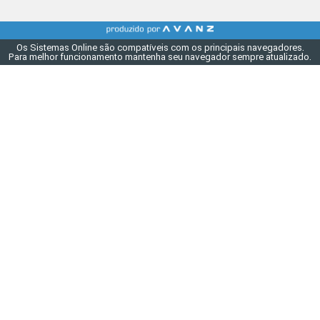
Os Sistemas Online são compatíveis com os principais navegadores.
Para melhor funcionamento mantenha seu navegador sempre atualizado.