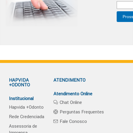
Pross
HAPVIDA
ATENDIMENTO
+ODONTO
Atendimento Online
Institucional
Chat Online
Hapvida +Odonto
Perguntas Frequentes
Rede Credenciada
Fale Conosco
Assessoria de
Imprensa